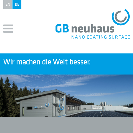
EN
DE
Wir machen die
Welt besser.