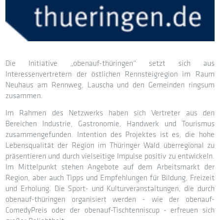
Die Initiative „obenauf-thüringen“ setzt sich aus
Interessenvertretern der östlichen Rennsteigregion im Raum
Neuhaus am Rennweg, Lauscha und den Gemeinden ringsum
zusammen.
Im Rahmen des Netzwerks haben sich Vertreter aus den
Bereichen Industrie, Gastronomie, Handwerk und Tourismus
zusammengefunden. Intention des Projektes ist es, die hohe
Lebensqualität der Region im Thüringer Wald überregional zu
präsentieren und durch vielseitige Impulse positiv zu entwickeln.
Im Mittelpunkt stehen Angebote auf dem Arbeitsmarkt der
Region, aber auch Tipps und Empfehlungen für Bildung, Freizeit
und Erholung. Die Sport- und Kulturveranstaltungen, die durch
obenauf-thüringen organisiert werden - wie der obenauf-
ComedyPreis oder der obenauf-Tischtenniscup - erfreuen sich