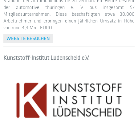
Standort der Automobilindustrie zu vermarkten. Heute besteht
der automotive thüringen e. V. aus insgesamt 97
Mitgliedsunternehmen. Diese beschäftigten etwa 30.000
Arbeitnehmer und erbringen einen jährlichen Umsatz in Höhe
von rund 4,4 Mrd. EURO.
WEBSITE BESUCHEN
Kunststoff-Institut Lüdenscheid e.V.