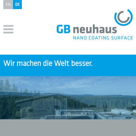
EN
DE
Wir machen die
Welt besser.