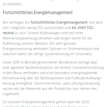
zu schützen.
Fortschrittliches Energiemanagement
Wir verfolgen ein
fortschrittliches Energiemangement
, mit dem
Ziel, möglichst wenig CO2 auszustoßen und
bis 2040 CO2-
neutral
zu sein. Unsere Kälteanlagen sind mit einer
Wärmerückgewinnung versehen und sorgen somit für die
Aufheizung unseres Wassers. Ein sehr genaues
Energiemonitoring verhindert Spitzen im Stromverbrauch und
reduziert damit die nötige Systemleistung im Stromnetz.
Unser 2015 in Betrieb genommener Bürobereich verfügt über
eine spezielle Dachkonstruktion, die direkte Sonneneinstrahlung
in den Büros verhindert und eine besonders energiesparende
Klimatisierung über die Deckenpanelen und Fußbodenkühlung/-
heizung ermöglicht. Durch eine Klima- und Lüftungssteuerung
nutzen wir die Abwärme aus der Produktion zum Heizen der
Lagerhalle.
Zu unserem Energiemanagement gehört auch die 2020