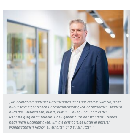
„Als heimatverbundenes Unternehmen ist es uns extrem wichtig, nicht
nur unserer eigentlichen Unternehmenstätigkeit nachzugehen, sondern
auch das Vereinsleben, Kunst, Kultur, Bildung und Sport in der
Rennsteigregion zu fördern. Dazu gehört auch das ständige Streben
nach mehr Nachhaltigkeit, um die einzigartige Natur in unserer
wunderschönen Region zu erhalten und zu schützen.“