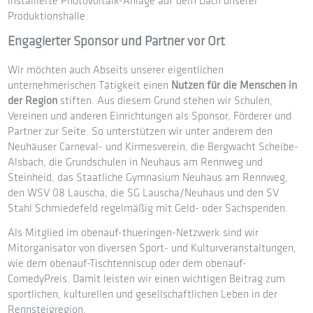
installierte Photovoltaik-Anlage auf dem Dach unserer
Produktionshalle.
Engagierter Sponsor und Partner vor Ort
Wir möchten auch Abseits unserer eigentlichen
unternehmerischen Tätigkeit einen
Nutzen für die Menschen in
der Region
stiften. Aus diesem Grund stehen wir Schulen,
Vereinen und anderen Einrichtungen als Sponsor, Förderer und
Partner zur Seite. So unterstützen wir unter anderem den
Neuhäuser Carneval- und Kirmesverein, die Bergwacht Scheibe-
Alsbach, die Grundschulen in Neuhaus am Rennweg und
Steinheid, das Staatliche Gymnasium Neuhaus am Rennweg,
den WSV 08 Lauscha, die SG Lauscha/Neuhaus und den SV
Stahl Schmiedefeld regelmäßig mit Geld- oder Sachspenden.
Als Mitglied im obenauf-thueringen-Netzwerk sind wir
Mitorganisator von diversen Sport- und Kulturveranstaltungen,
wie dem obenauf-Tischtenniscup oder dem obenauf-
ComedyPreis. Damit leisten wir einen wichtigen Beitrag zum
sportlichen, kulturellen und gesellschaftlichen Leben in der
Rennsteigregion.