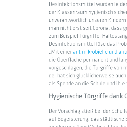
Desinfektionsmittel wurden leide
der Klassenraum hygienisch sicher
unverantwortlich unseren Kindern
man nicht erst seit Corona, dass g
zum Beispiel Türgriffe, Haltestan
Desinfektionsmittel löse das Prob
„Mit einer
antimikrobielle und an
die Oberfläche permanent und lang
vorgeschlagen, die Türgriffe von
der hat sich glücklicherweise auch
als Spende an die Schule und ihre 
Hygienische Türgriffe dan
Der Vorschlag stieß bei der Schul
auf Begeisterung, das städtische 