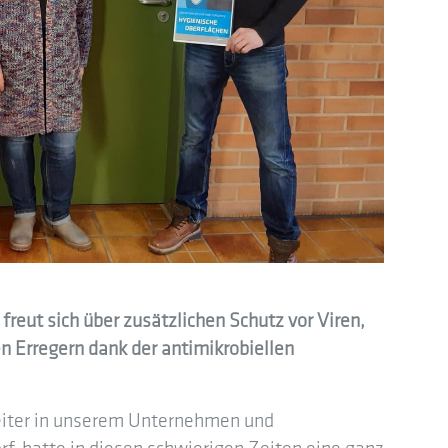
reut sich über zusätzlichen Schutz vor Viren,
n Erregern dank der antimikrobiellen
beiter in unserem Unternehmen und