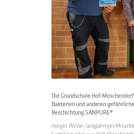
Die Grundschule Hof-Moschendorf f
Bakterien und anderen gefährliche
Beschichtung SANPURE®
Holger Wilde, langjähriger Mitar