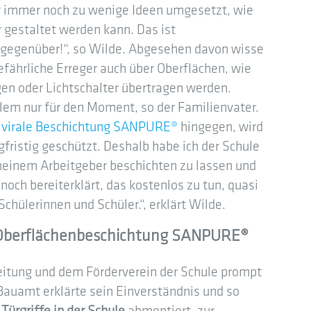
r immer noch zu wenige Ideen umgesetzt, wie
 gestaltet werden kann. Das ist
 gegenüber!“, so Wilde. Abgesehen davon wisse
efährliche Erreger auch über Oberflächen, wie
gen oder Lichtschalter übertragen werden.
lem nur für den Moment, so der Familienvater.
tivirale Beschichtung SANPURE®
hingegen, wird
fristig geschützt. Deshalb habe ich der Schule
 meinem Arbeitgeber beschichten zu lassen und
 noch bereiterklärt, das kostenlos zu tun, quasi
Schülerinnen und Schüler.“, erklärt Wilde.
k Oberflächenbeschichtung SANPURE®
leitung und dem Förderverein der Schule prompt
Bauamt erklärte sein Einverständnis und so