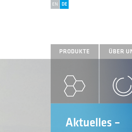
EN
DE
PRODUKTE
ÜBER U
Aktuelles –