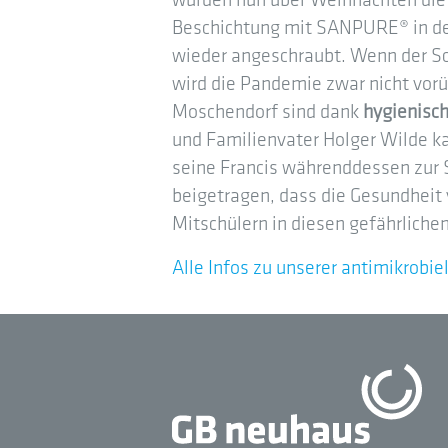
wurden nun über Weihnachten di
Beschichtung mit SANPURE® in de
wieder angeschraubt. Wenn der Sc
wird die Pandemie zwar nicht vorü
Moschendorf sind dank
hygienisch
und Familienvater Holger Wilde ka
seine Francis währenddessen zur S
beigetragen, dass die Gesundheit 
Mitschülern in diesen gefährlichen
Alle Infos zu unserer antimikrobi