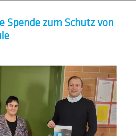
he Spende zum Schutz von
ule