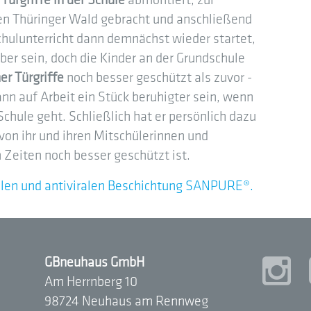
e
Türgriffe in der Schule
abmontiert, zur
n Thüringer Wald gebracht und anschließend
hulunterricht dann demnächst wieder startet,
ber sein, doch die Kinder an der Grundschule
er Türgriffe
noch besser geschützt als zuvor -
nn auf Arbeit ein Stück beruhigter sein, wenn
chule geht. Schließlich hat er persönlich dazu
von ihr und ihren Mitschülerinnen und
 Zeiten noch besser geschützt ist.
ellen und antiviralen Beschichtung SANPURE®.
GBneuhaus GmbH
Am Herrnberg 10
98724 Neuhaus am Rennweg