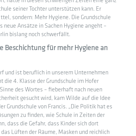
, hatte in diesen schwierigen Zeiten eine ganz
chule seiner Tochter unterstützen kann. Er
ttel, sondern: Mehr Hygiene. Die Grundschule
s neue Ansätze in Sachen Hygiene angeht –
lin bislang noch schwerfällt.
ale Beschichtung für mehr Hygiene an
f und ist beruflich in unserem Unternehmen
ht die 4. Klasse der Grundschule im Hofer
n Sinne des Wortes – fieberhaft nach neuen
herheit gesucht wird, kam Wilde auf die Idee
r Grundschule von Francis. „Die Politik hat es
Lösungen zu finden, wie Schule in Zeiten der
, dass die Gefahr, dass Kinder sich dort
f das Lüften der Räume, Masken und reichlich