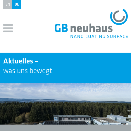
EN
DE
Aktuelles –
was uns bewegt