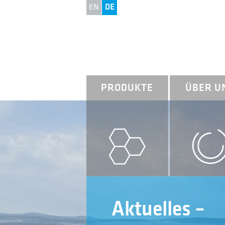
EN
DE
PRODUKTE
ÜBER U
Aktuelles –