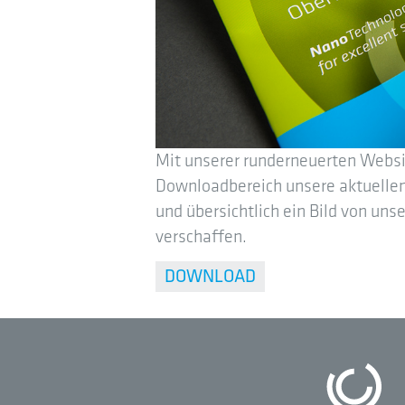
Mit unserer runderneuerten Websit
Downloadbereich unsere aktuelle
und übersichtlich ein Bild von u
verschaffen.
DOWNLOAD