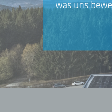
was uns bewe