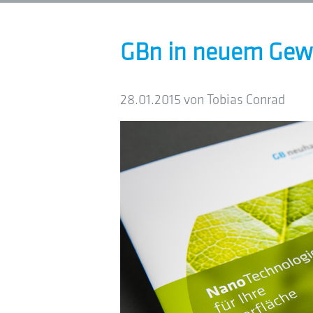
GBn in neuem Ge
28.01.2015
von Tobias Conrad