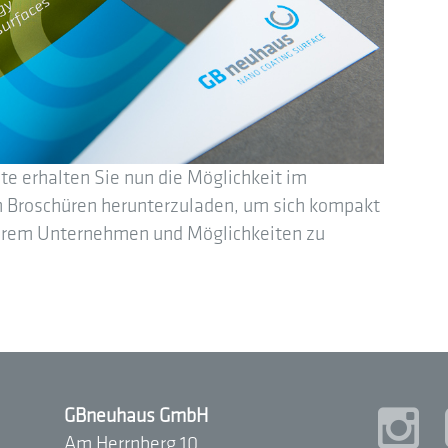
e erhalten Sie nun die Möglichkeit im
n Broschüren herunterzuladen, um sich kompakt
nserem Unternehmen und Möglichkeiten zu
GBneuhaus GmbH
Am Herrnberg 10