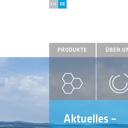
EN
DE
PRODUKTE
ÜBER U
Aktuelles –