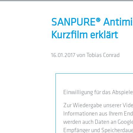
SANPURE® Antimikr
Kurzfilm erklärt
16.01.2017
von Tobias Conrad
Einwilligung für das Abspie
Zur Wiedergabe unserer Vid
Informationen aus Ihrem End
werden auch Daten an Google 
Empfänger und Speicherdauer